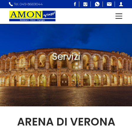
Tel. 049-8669044
Servizi
ARENA DI VERONA