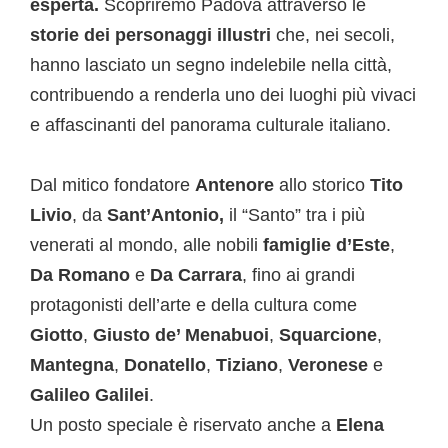
esperta.
Scopriremo Padova attraverso le
storie dei personaggi illustri
che, nei secoli,
hanno lasciato un segno indelebile nella città,
contribuendo a renderla uno dei luoghi più vivaci
e affascinanti del panorama culturale italiano.
Dal mitico fondatore
Antenore
allo storico
Tito
Livio
, da
Sant’Antonio,
il “Santo” tra i più
venerati al mondo, alle nobili
famiglie d’Este
,
Da Romano
e
Da Carrara
, fino ai grandi
protagonisti dell’arte e della cultura come
Giotto
,
Giusto de’ Menabuoi
,
Squarcione
,
Mantegna
,
Donatello
,
Tiziano
,
Veronese
e
Galileo Galilei
.
Un posto speciale è riservato anche a
Elena