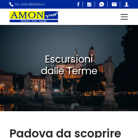
Tel. 049-8669044
Escursioni
dalle Terme
Padova da scoprire