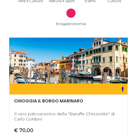
Arte e Cultura
Natura e Sport
Eventi
Cultura
Enogastronomia
CHIOGGIA IL BORGO MARINARO
Il vero palcoscenico della "Baruffe Chiozzotte" di
Carlo Goldoni
€ 70,00