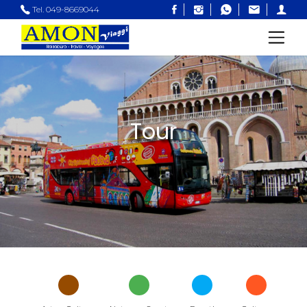
Tel. 049-8669044
Tour